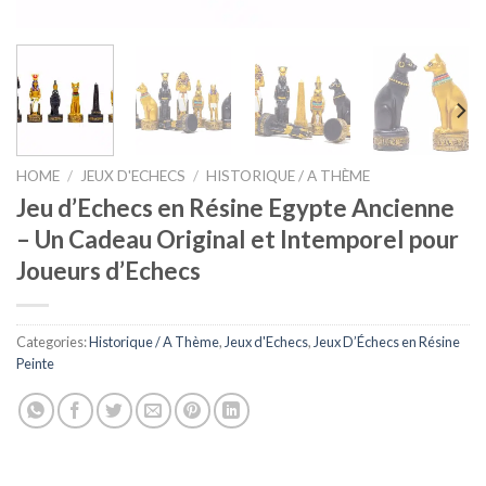
HOME
/
JEUX D'ECHECS
/
HISTORIQUE / A THÈME
Jeu d’Echecs en Résine Egypte Ancienne
– Un Cadeau Original et Intemporel pour
Joueurs d’Echecs
Categories:
Historique / A Thème
,
Jeux d'Echecs
,
Jeux D’Échecs en Résine
Peinte