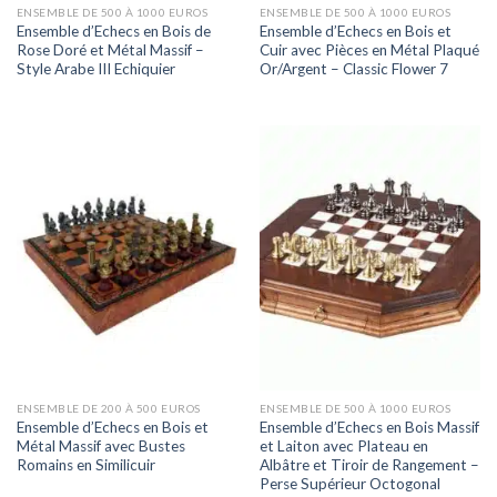
ENSEMBLE DE 500 À 1000 EUROS
ENSEMBLE DE 500 À 1000 EUROS
Ensemble d’Echecs en Bois de
Ensemble d’Echecs en Bois et
Rose Doré et Métal Massif –
Cuir avec Pièces en Métal Plaqué
Style Arabe III Echiquier
Or/Argent – Classic Flower 7
ENSEMBLE DE 200 À 500 EUROS
ENSEMBLE DE 500 À 1000 EUROS
Ensemble d’Echecs en Bois et
Ensemble d’Echecs en Bois Massif
Métal Massif avec Bustes
et Laiton avec Plateau en
Romains en Similicuir
Albâtre et Tiroir de Rangement –
Perse Supérieur Octogonal