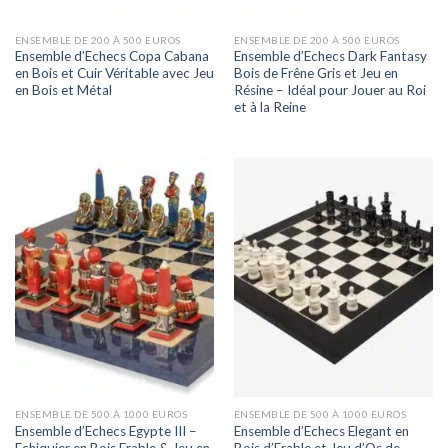
ENSEMBLE DE 200 À 500 EUROS
ENSEMBLE DE 200 À 500 EUROS
Ensemble d’Echecs Copa Cabana
Ensemble d’Echecs Dark Fantasy
en Bois et Cuir Véritable avec Jeu
Bois de Frêne Gris et Jeu en
en Bois et Métal
Résine – Idéal pour Jouer au Roi
et à la Reine
ENSEMBLE DE 500 À 1000 EUROS
ENSEMBLE DE 500 À 1000 EUROS
Ensemble d’Echecs Egypte III –
Ensemble d’Echecs Elegant en
Echiquier en Bois Erable & Jeu en
Bois d’Erable et Jeu d’Os de