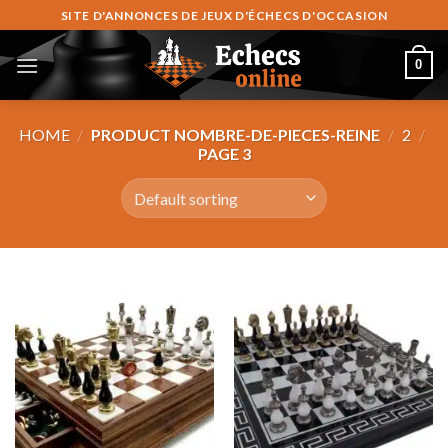
Skip
SITE D'ANNONCES DE JEUX D'ÉCHECS D'OCCASION
to
content
0
HOME
/
PRODUCT NOMBRE-DE-PIECES-REINE
/
2
/
PAGE 3