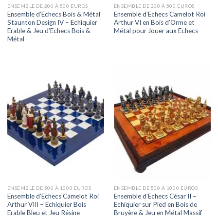
ENSEMBLE DE 200 À 500 EUROS
ENSEMBLE DE 200 À 500 EUROS
Ensemble d’Echecs Bois & Métal
Ensemble d’Echecs Camelot Roi
Staunton Design IV – Echiquier
Arthur VI en Bois d’Orme et
Erable & Jeu d’Echecs Bois &
Métal pour Jouer aux Echecs
Métal
ENSEMBLE DE 500 À 1000 EUROS
ENSEMBLE DE 500 À 1000 EUROS
Ensemble d’Echecs Camelot Roi
Ensemble d’Echecs César II –
Arthur VIII – Echiquier Bois
Echiquier sur Pied en Bois de
Erable Bleu et Jeu Résine
Bruyère & Jeu en Métal Massif