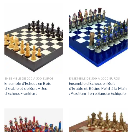
ENSEMBLE DE 200 À 500 EUROS
ENSEMBLE DE 500 À 1000 EUROS
Ensemble d’Echecs en Bois
Ensemble d’Échecs en Bois
d’Erable et de Buis – Jeu
d’Erable et Résine Peint à la Main
d’Echecs Frankfurt
: Auxilium Terre Sancte Echiquier