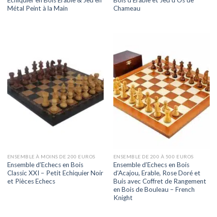
Métal Peint à la Main
Chameau
ENSEMBLE À MOINS DE 200 EUROS
ENSEMBLE DE 200 À 500 EUROS
Ensemble d’Echecs en Bois
Ensemble d’Echecs en Bois
Classic XXI – Petit Echiquier Noir
d’Acajou, Erable, Rose Doré et
et Pièces Echecs
Buis avec Coffret de Rangement
en Bois de Bouleau – French
Knight