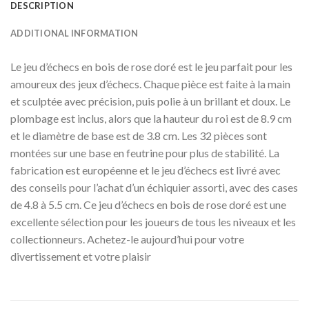
DESCRIPTION
ADDITIONAL INFORMATION
Le jeu d’échecs en bois de rose doré est le jeu parfait pour les
amoureux des jeux d’échecs. Chaque pièce est faite à la main
et sculptée avec précision, puis polie à un brillant et doux. Le
plombage est inclus, alors que la hauteur du roi est de 8.9 cm
et le diamètre de base est de 3.8 cm. Les 32 pièces sont
montées sur une base en feutrine pour plus de stabilité. La
fabrication est européenne et le jeu d’échecs est livré avec
des conseils pour l’achat d’un échiquier assorti, avec des cases
de 4.8 à 5.5 cm. Ce jeu d’échecs en bois de rose doré est une
excellente sélection pour les joueurs de tous les niveaux et les
collectionneurs. Achetez-le aujourd’hui pour votre
divertissement et votre plaisir