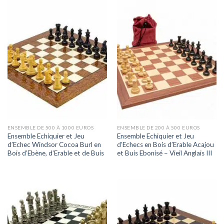
ENSEMBLE DE 500 À 1000 EUROS
ENSEMBLE DE 200 À 500 EUROS
Ensemble Echiquier et Jeu
Ensemble Echiquier et Jeu
d’Echec Windsor Cocoa Burl en
d’Echecs en Bois d’Erable Acajou
Bois d’Ebène, d’Erable et de Buis
et Buis Ebonisé – Vieil Anglais III