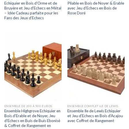
Echiquier en Bois d’Orme et de
Pliable en Bois de Noyer & Erable
Bruyère et Jeu d’Echecs en Métal
avec Jeu d’Echecs en Bois de
– Idée Cadeau parfaite pour les
Rose Doré
Fans des Jeux d’Echecs
ENSEMBLE DE 200 À 500 EUROS
ENSEMBLE COMPLET ILE DE LEWIS
Ensemble Highgrove Echiquier en
Ensemble Ile de Lewis Echiquier
Bois d’Erable et de Noyer, Jeu
et Jeu d’Echecs en Bois d’Acajou
d’Echecs en Buis de Buis Ebonisé
avec Coffret de Rangement
& Coffret de Rangement en