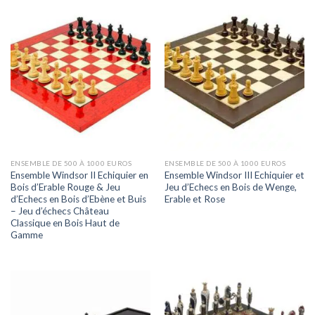
ENSEMBLE DE 500 À 1000 EUROS
ENSEMBLE DE 500 À 1000 EUROS
Ensemble Windsor II Echiquier en
Ensemble Windsor III Echiquier et
Bois d’Erable Rouge & Jeu
Jeu d’Echecs en Bois de Wenge,
d’Echecs en Bois d’Ebène et Buis
Erable et Rose
– Jeu d’échecs Château
Classique en Bois Haut de
Gamme