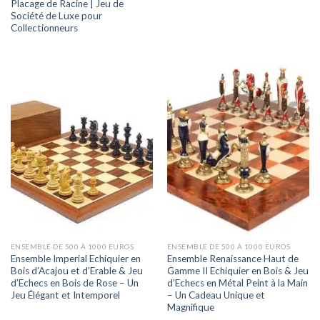
Placage de Racine | Jeu de
Société de Luxe pour
Collectionneurs
ENSEMBLE DE 500 À 1000 EUROS
ENSEMBLE DE 500 À 1000 EUROS
Ensemble Imperial Echiquier en
Ensemble Renaissance Haut de
Bois d’Acajou et d’Erable & Jeu
Gamme II Echiquier en Bois & Jeu
d’Echecs en Bois de Rose – Un
d’Echecs en Métal Peint à la Main
Jeu Élégant et Intemporel
– Un Cadeau Unique et
Magnifique