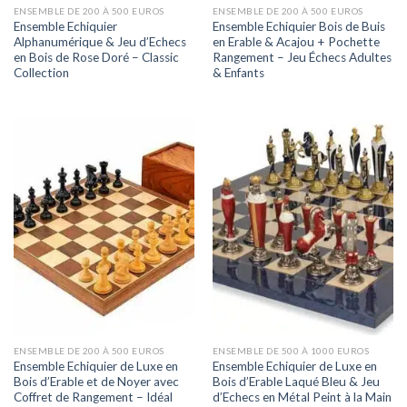
ENSEMBLE DE 200 À 500 EUROS
ENSEMBLE DE 200 À 500 EUROS
Ensemble Echiquier
Ensemble Echiquier Bois de Buis
Alphanumérique & Jeu d’Echecs
en Erable & Acajou + Pochette
en Bois de Rose Doré – Classic
Rangement – Jeu Échecs Adultes
Collection
& Enfants
ENSEMBLE DE 200 À 500 EUROS
ENSEMBLE DE 500 À 1000 EUROS
Ensemble Echiquier de Luxe en
Ensemble Echiquier de Luxe en
Bois d’Erable et de Noyer avec
Bois d’Erable Laqué Bleu & Jeu
Coffret de Rangement – Idéal
d’Echecs en Métal Peint à la Main