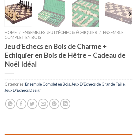
HOME
/
ENSEMBLES JEU D’ÉCHEC & ÉCHIQUIER
/
ENSEMBLE
COMPLET EN BOIS
Jeu d’Echecs en Bois de Charme +
Echiquier en Bois de Hêtre – Cadeau de
Noël Idéal
Categories:
Ensemble Complet en Bois
,
Jeux D’Échecs de Grande Taille
,
Jeux D’Échecs Design