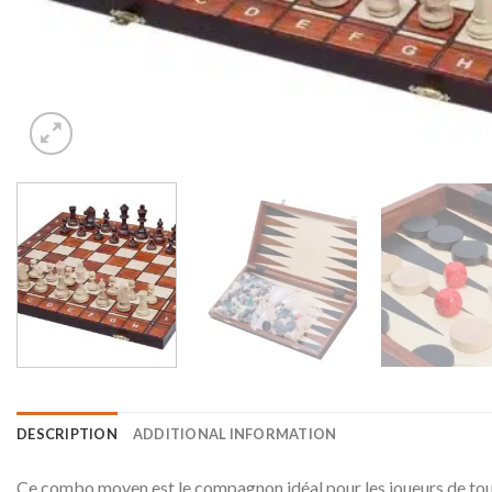
DESCRIPTION
ADDITIONAL INFORMATION
Ce combo moyen est le compagnon idéal pour les joueurs de tous 