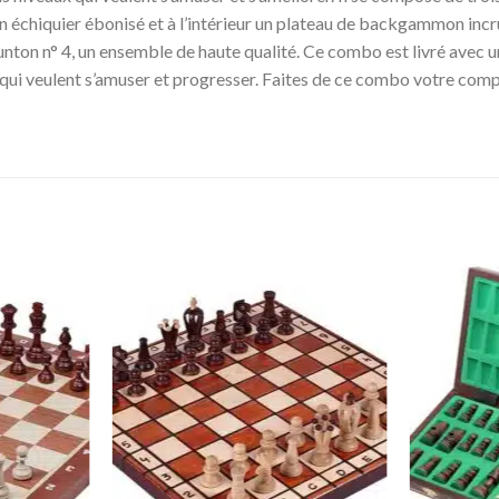
un échiquier ébonisé et à l’intérieur un plateau de backgammon incr
unton n° 4, un ensemble de haute qualité. Ce combo est livré avec un 
urs qui veulent s’amuser et progresser. Faites de ce combo votre com