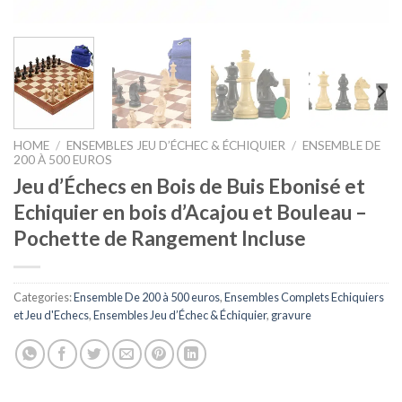
HOME
/
ENSEMBLES JEU D’ÉCHEC & ÉCHIQUIER
/
ENSEMBLE DE
200 À 500 EUROS
Jeu d’Échecs en Bois de Buis Ebonisé et
Echiquier en bois d’Acajou et Bouleau –
Pochette de Rangement Incluse
Categories:
Ensemble De 200 à 500 euros
,
Ensembles Complets Echiquiers
et Jeu d'Echecs
,
Ensembles Jeu d’Échec & Échiquier
,
gravure