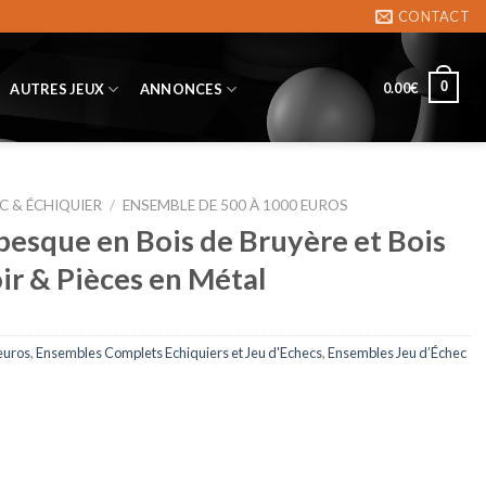
CONTACT
0
0.00
€
AUTRES JEUX
ANNONCES
C & ÉCHIQUIER
/
ENSEMBLE DE 500 À 1000 EUROS
besque en Bois de Bruyère et Bois
ir & Pièces en Métal
euros
,
Ensembles Complets Echiquiers et Jeu d'Echecs
,
Ensembles Jeu d’Échec