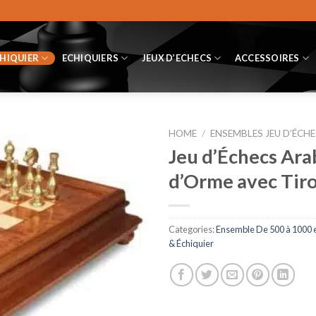
CHIQUIER
ECHIQUIERS
JEUX D’ECHECS
ACCESSOIRES
HOME
/
ENSEMBLES JEU D’ÉCHE
Jeu d’Échecs Ara
d’Orme avec Tiro
Categories:
Ensemble De 500 à 1000 
& Échiquier