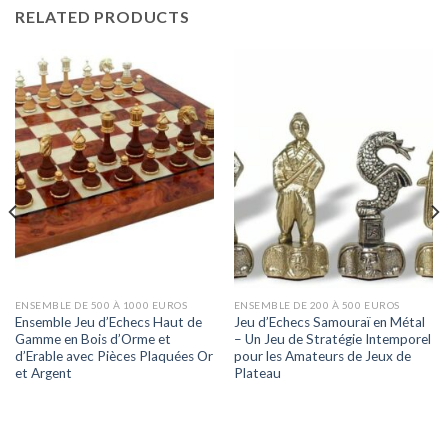
RELATED PRODUCTS
ENSEMBLE DE 500 À 1000 EUROS
ENSEMBLE DE 200 À 500 EUROS
Ensemble Jeu d’Echecs Haut de
Jeu d’Echecs Samouraï en Métal
Gamme en Bois d’Orme et
– Un Jeu de Stratégie Intemporel
d’Erable avec Pièces Plaquées Or
pour les Amateurs de Jeux de
et Argent
Plateau