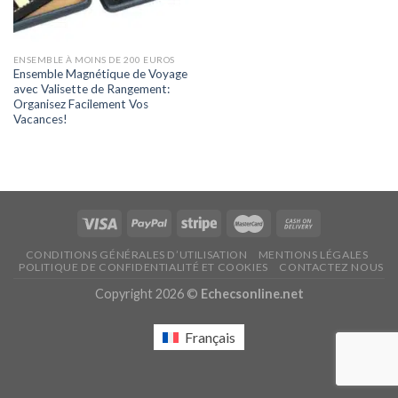
ENSEMBLE À MOINS DE 200 EUROS
Ensemble Magnétique de Voyage
avec Valisette de Rangement:
Organisez Facilement Vos
Vacances!
CONDITIONS GÉNÉRALES D’UTILISATION
MENTIONS LÉGALES
POLITIQUE DE CONFIDENTIALITÉ ET COOKIES
CONTACTEZ NOUS
Copyright 2026 ©
Echecsonline.net
Français