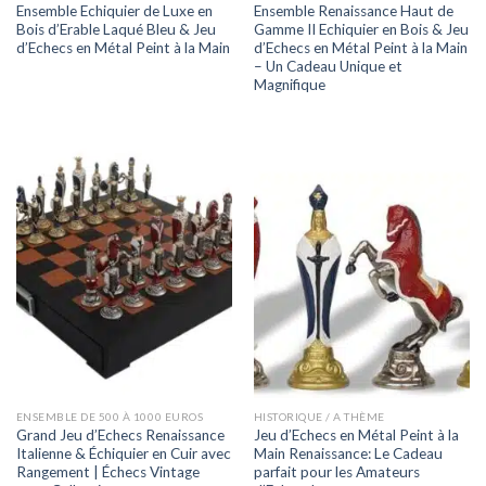
Ensemble Echiquier de Luxe en
Ensemble Renaissance Haut de
Bois d’Erable Laqué Bleu & Jeu
Gamme II Echiquier en Bois & Jeu
d’Echecs en Métal Peint à la Main
d’Echecs en Métal Peint à la Main
– Un Cadeau Unique et
Magnifique
ENSEMBLE DE 500 À 1000 EUROS
HISTORIQUE / A THÈME
Grand Jeu d’Echecs Renaissance
Jeu d’Echecs en Métal Peint à la
Italienne & Échiquier en Cuir avec
Main Renaissance: Le Cadeau
Rangement | Échecs Vintage
parfait pour les Amateurs