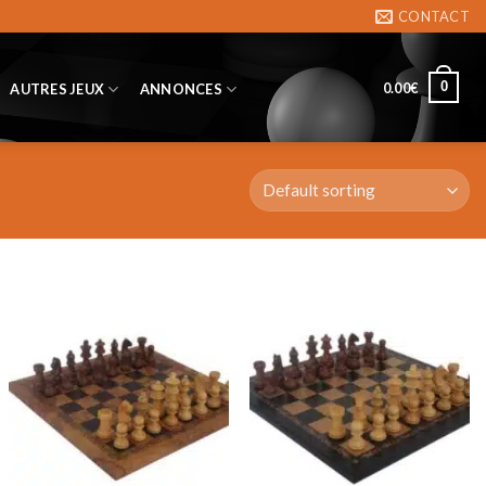
CONTACT
0
0.00
€
AUTRES JEUX
ANNONCES