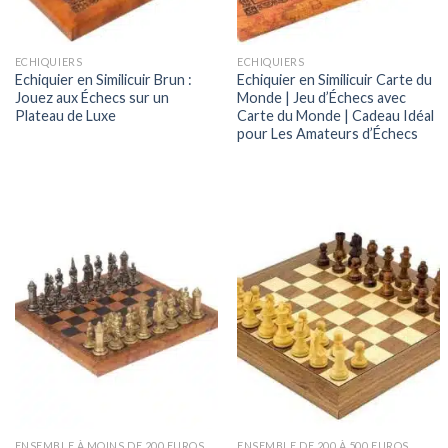
ECHIQUIERS
ECHIQUIERS
Echiquier en Similicuir Brun :
Echiquier en Similicuir Carte du
Jouez aux Échecs sur un
Monde | Jeu d’Échecs avec
Plateau de Luxe
Carte du Monde | Cadeau Idéal
pour Les Amateurs d’Échecs
ENSEMBLE À MOINS DE 200 EUROS
ENSEMBLE DE 200 À 500 EUROS