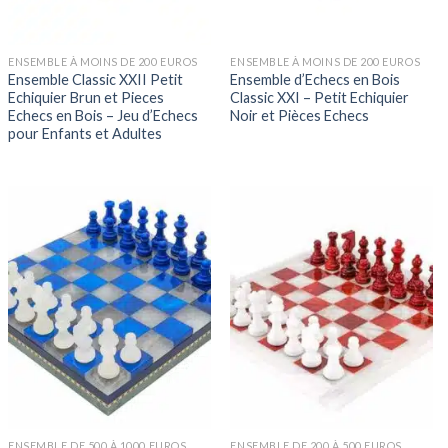
ENSEMBLE À MOINS DE 200 EUROS
ENSEMBLE À MOINS DE 200 EUROS
Ensemble Classic XXII Petit
Ensemble d’Echecs en Bois
Echiquier Brun et Pieces
Classic XXI – Petit Echiquier
Echecs en Bois – Jeu d’Echecs
Noir et Pièces Echecs
pour Enfants et Adultes
ENSEMBLE DE 500 À 1000 EUROS
ENSEMBLE DE 200 À 500 EUROS