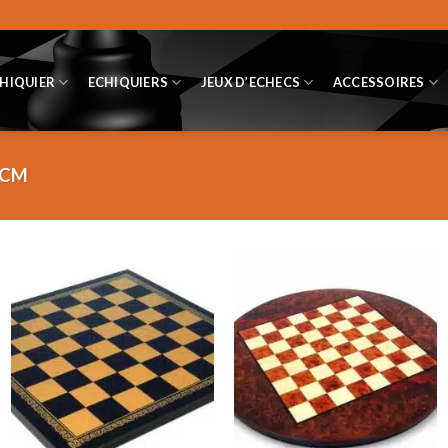
CHIQUIER
ECHIQUIERS
JEUX D’ECHECS
ACCESSOIRES
 CM