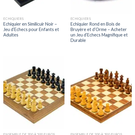
ECHIQUIERS
ECHIQUIERS
Echiquier en Similicuir Noir –
Echiquier Rond en Bois de
Jeu d’Echecs pour Enfants et
Bruyère et d’Orme – Acheter
Adultes
un Jeu d’Echecs Magnifique et
Durable
ENSEMBLE DE 200 À 500 EUROS
ENSEMBLE DE 200 À 500 EUROS