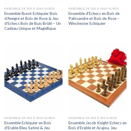
ENSEMBLE DE 500 À 1000 EUROS
ENSEMBLE DE 500 À 1000 EUROS
Ensemble Burnt Echiquier Bois
Ensemble d’Echecs en Bois de
d’Anegre et Bois de Rose & Jeu
Palissandre et Bois de Rose –
d’Echecs Bois de Buis Brûlé – Un
Winchester Echiquier
Cadeau Unique et Magnifique
ENSEMBLE DE 500 À 1000 EUROS
ENSEMBLE DE 200 À 500 EUROS
Ensemble Echiquier en Bois
Ensemble Jacob Knight Echecs en
d’Erable Bleu Satiné & Jeu
Bois d’Erable et Acajou, Jeu