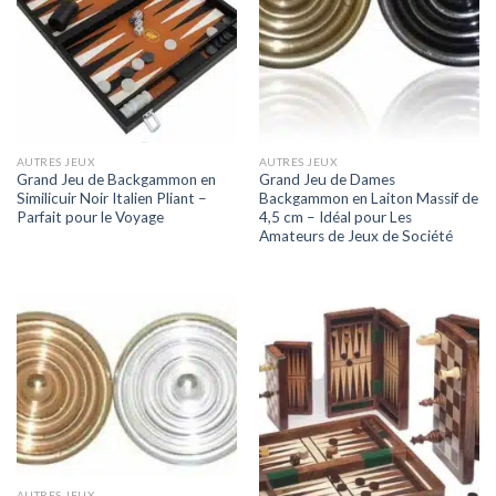
AUTRES JEUX
AUTRES JEUX
Grand Jeu de Backgammon en
Grand Jeu de Dames
Similicuir Noir Italien Pliant –
Backgammon en Laiton Massif de
Parfait pour le Voyage
4,5 cm – Idéal pour Les
Amateurs de Jeux de Société
AUTRES JEUX