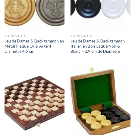
AUTRES JEUX
AUTRES JEUX
Jeu de Dames & Backgammon en
Jeu de Dames & Backgammon
Métal Plaqué Or & Argent –
Italien en Bois Laqué Noir &
Diamètre 4,5 cm
Blanc – 2,9 cm de Diamètre