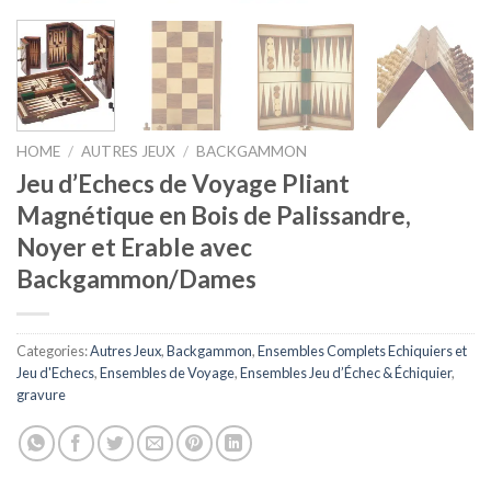
HOME
/
AUTRES JEUX
/
BACKGAMMON
Jeu d’Echecs de Voyage Pliant
Magnétique en Bois de Palissandre,
Noyer et Erable avec
Backgammon/Dames
Categories:
Autres Jeux
,
Backgammon
,
Ensembles Complets Echiquiers et
Jeu d'Echecs
,
Ensembles de Voyage
,
Ensembles Jeu d’Échec & Échiquier
,
gravure