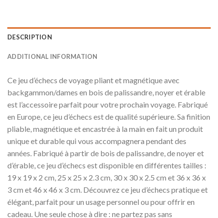
DESCRIPTION
ADDITIONAL INFORMATION
Ce jeu d’échecs de voyage pliant et magnétique avec
backgammon/dames en bois de palissandre, noyer et érable
est l’accessoire parfait pour votre prochain voyage. Fabriqué
en Europe, ce jeu d’échecs est de qualité supérieure. Sa finition
pliable, magnétique et encastrée à la main en fait un produit
unique et durable qui vous accompagnera pendant des
années. Fabriqué à partir de bois de palissandre, de noyer et
d’érable, ce jeu d’échecs est disponible en différentes tailles :
19 x 19 x 2 cm, 25 x 25 x 2.3 cm, 30 x 30 x 2.5 cm et 36 x 36 x
3 cm et 46 x 46 x 3 cm. Découvrez ce jeu d’échecs pratique et
élégant, parfait pour un usage personnel ou pour offrir en
cadeau. Une seule chose à dire : ne partez pas sans