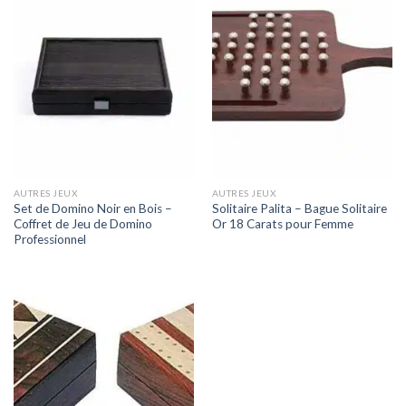
AUTRES JEUX
AUTRES JEUX
Set de Domino Noir en Bois –
Solitaire Palita – Bague Solitaire
Coffret de Jeu de Domino
Or 18 Carats pour Femme
Professionnel