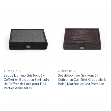
AUTRES JEUX
AUTRES JEUX
Set de Domino Gris Foncé –
Set de Domino Gris Foncé |
Coffret en Bois et en Similicuir:
Coffret en Cuir Effet Crocodile &
Un Coffret de Luxe pour Des
Bois | Matériel de Jeu Premium
Parties Amusantes