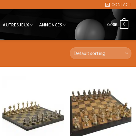
CONTACT
0
0.00
€
AUTRES JEUX
ANNONCES