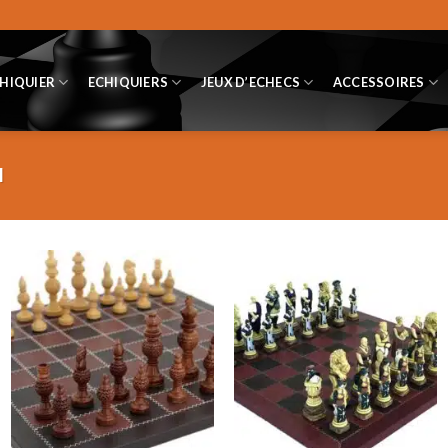
CHIQUIER
ECHIQUIERS
JEUX D’ECHECS
ACCESSOIRES
M