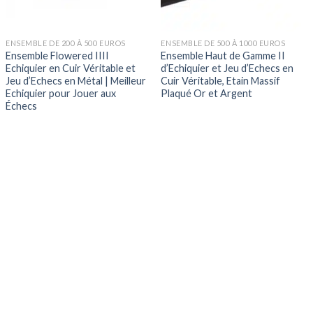
ENSEMBLE DE 200 À 500 EUROS
ENSEMBLE DE 500 À 1000 EUROS
Ensemble Flowered IIII
Ensemble Haut de Gamme II
Echiquier en Cuir Véritable et
d’Echiquier et Jeu d’Echecs en
Jeu d’Echecs en Métal | Meilleur
Cuir Véritable, Etain Massif
Echiquier pour Jouer aux
Plaqué Or et Argent
Échecs