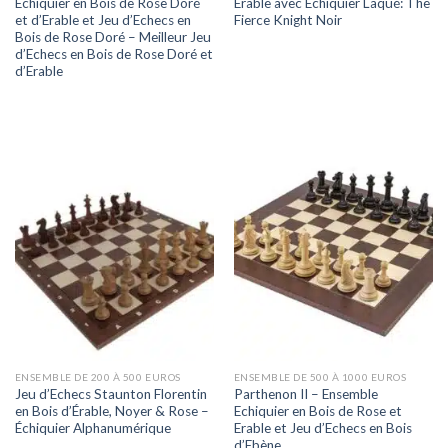
Echiquier en Bois de Rose Doré
Érable avec Échiquier Laqué: The
et d’Erable et Jeu d’Echecs en
Fierce Knight Noir
Bois de Rose Doré – Meilleur Jeu
d’Echecs en Bois de Rose Doré et
d’Erable
ENSEMBLE DE 200 À 500 EUROS
ENSEMBLE DE 500 À 1000 EUROS
Jeu d’Echecs Staunton Florentin
Parthenon II – Ensemble
en Bois d’Érable, Noyer & Rose –
Echiquier en Bois de Rose et
Échiquier Alphanumérique
Erable et Jeu d’Echecs en Bois
d’Ebène