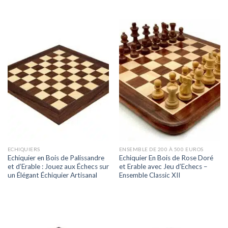
ECHIQUIERS
ENSEMBLE DE 200 À 500 EUROS
Echiquier en Bois de Palissandre
Echiquier En Bois de Rose Doré
et d’Erable : Jouez aux Échecs sur
et Erable avec Jeu d’Echecs –
un Élégant Échiquier Artisanal
Ensemble Classic XII