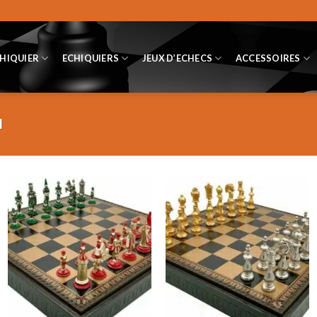
CHIQUIER
ECHIQUIERS
JEUX D’ECHECS
ACCESSOIRES
M