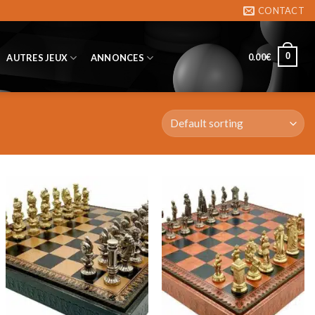
CONTACT
0
0.00
€
AUTRES JEUX
ANNONCES