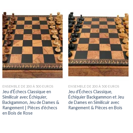
ENSEMBLE DE 200 À 500 EUROS
ENSEMBLE DE 200 À 500 EUROS
Jeu d’Échecs Classique en
Jeu d’Échecs Classique,
Similicuir avec Échiquier,
Échiquier Backgammon et Jeu
Backgammon, Jeu de Dames &
de Dames en Similicuir avec
Rangement | Pièces d’échecs
Rangement & Pièces en Bois
en Bois de Rose