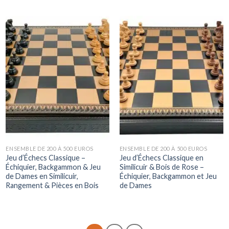
ENSEMBLE DE 200 À 500 EUROS
ENSEMBLE DE 200 À 500 EUROS
Jeu d’Échecs Classique –
Jeu d’Échecs Classique en
Échiquier, Backgammon & Jeu
Similicuir & Bois de Rose –
de Dames en Similicuir,
Échiquier, Backgammon et Jeu
Rangement & Pièces en Bois
de Dames