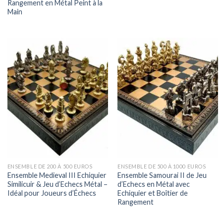
Rangement en Métal Peint à la
Main
ENSEMBLE DE 200 À 500 EUROS
ENSEMBLE DE 500 À 1000 EUROS
Ensemble Medieval III Echiquier
Ensemble Samourai II de Jeu
Similicuir & Jeu d’Echecs Métal –
d’Echecs en Métal avec
Idéal pour Joueurs d’Échecs
Echiquier et Boîtier de
Rangement