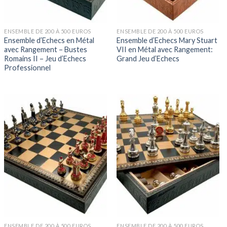
ENSEMBLE DE 200 À 500 EUROS
ENSEMBLE DE 200 À 500 EUROS
Ensemble d’Echecs en Métal
Ensemble d’Echecs Mary Stuart
avec Rangement – Bustes
VII en Métal avec Rangement:
Romains II – Jeu d’Echecs
Grand Jeu d’Echecs
Professionnel
ENSEMBLE DE 200 À 500 EUROS
ENSEMBLE DE 200 À 500 EUROS