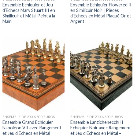
Ensemble Echiquier et Jeu
Ensemble Echiquier Flowered II
d’Echecs Mary Stuart III en
en Similicuir Noir | Pièces
Similicuir et Métal Peint à la
d’Echecs en Métal Plaqué Or et
Main
Argent
ENSEMBLE DE 200 À 500 EUROS
ENSEMBLE DE 200 À 500 EUROS
Ensemble Grand Echiquier
Ensemble Lanzichenecchi II
Napoléon VII avec Rangement
Echiquier Noir avec Rangement
et Jeu d’Echecs en Métal
et Jeu d’Echecs en Métal –