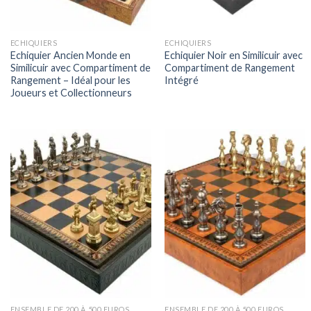
ECHIQUIERS
ECHIQUIERS
Echiquier Ancien Monde en
Echiquier Noir en Similicuir avec
Similicuir avec Compartiment de
Compartiment de Rangement
Rangement – Idéal pour les
Intégré
Joueurs et Collectionneurs
ENSEMBLE DE 200 À 500 EUROS
ENSEMBLE DE 200 À 500 EUROS