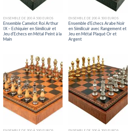
ENSEMBLE DE 200 À 500 EUROS
ENSEMBLE DE 200 À 500 EUROS
Ensemble Camelot Roi Arthur
Ensemble d’Echecs Arabe Noir
IX – Echiquier en Similicuir et
en Similicuir avec Rangement et
Jeu d’Echecs en Métal Peint à la
Jeu en Métal Plaqué Or et
Main
Argent
ENSEMBLE DE 200 À 500 EUROS
ENSEMBLE DE 200 À 500 EUROS