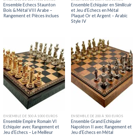
Ensemble Echecs Staunton
Ensemble Echiquier en Similicuir
Bois & Métal VIII Arabe –
et Jeu d’Echecs en Métal
Rangement et Pièces inclues
Plaqué Or et Argent – Arabic
Style IV
ENSEMBLE DE 500 À 1000 EUROS
ENSEMBLE DE 200 À 500 EUROS
Ensemble Empire Romain VI
Ensemble Grand Echiquier
Echiquier avec Rangement et
Napoléon II avec Rangement et
Jeu d’Echecs – Le Meilleur
Jeu d’Echecs en Métal