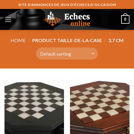
Skip
SITE D'ANNONCES DE JEUX D'ÉCHECS D'OCCASION
to
content
0
HOME
/
PRODUCT TAILLE-DE-LA-CASE
/
3,7 CM