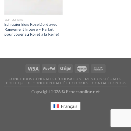
ECHIQUIERS
Echiquier Bois Rose Doré avec
Rangement Intégré – Parfait
pour Jouer au Roi et à la Reine!
CONDITIONS GÉNÉRALES D’UTILISATION
MENTIONS LÉGALES
POLITIQUE DE CONFIDENTIALITÉ ET COOKIES
CONTACTEZ NOUS
Copyright 2026 ©
Echecsonline.net
Français