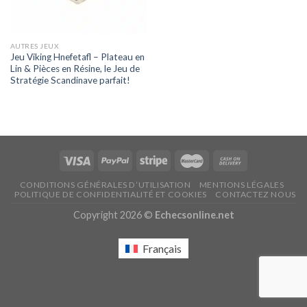
AUTRES JEUX
Jeu Viking Hnefetafl – Plateau en
Lin & Pièces en Résine, le Jeu de
Stratégie Scandinave parfait!
CONDITIONS GÉNÉRALES D’UTILISATION
MENTIONS LÉGALES
POLITIQUE DE CONFIDENTIALITÉ ET COOKIES
CONTACTEZ NOUS
Copyright 2026 ©
Echecsonline.net
Français