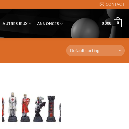
CONTACT
0
0.00
€
AUTRES JEUX
ANNONCES