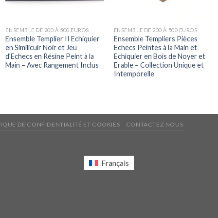
ENSEMBLE DE 200 À 500 EUROS
ENSEMBLE DE 200 À 500 EUROS
Ensemble Templier II Echiquier
Ensemble Templiers Pièces
en Similicuir Noir et Jeu
Echecs Peintes à la Main et
d’Echecs en Résine Peint à la
Echiquier en Bois de Noyer et
Main – Avec Rangement Inclus
Erable – Collection Unique et
Intemporelle
TIQUE DE CONFIDENTIALITÉ ET COOKIES
CONTACTEZ NOUS
Français