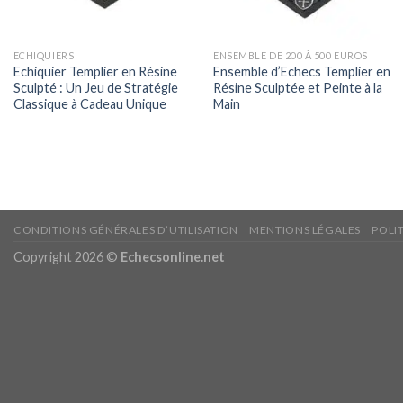
ECHIQUIERS
ENSEMBLE DE 200 À 500 EUROS
Echiquier Templier en Résine
Ensemble d’Echecs Templier en
Sculpté : Un Jeu de Stratégie
Résine Sculptée et Peinte à la
Classique à Cadeau Unique
Main
CONDITIONS GÉNÉRALES D’UTILISATION
MENTIONS LÉGALES
POLI
Copyright 2026 ©
Echecsonline.net