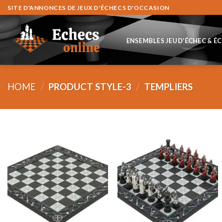
Skip
SITE D'ANNONCES DE JEUX D'ÉCHECS D'OCCASION
to
content
ENSEMBLES JEU D’ÉCHEC & É
HOME
/
PRODUCT STYLE-3
/
TEMPLIERS