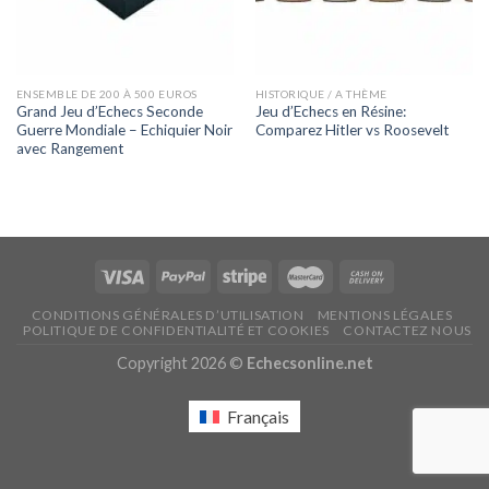
ENSEMBLE DE 200 À 500 EUROS
HISTORIQUE / A THÈME
Grand Jeu d’Echecs Seconde
Jeu d’Echecs en Résine:
Guerre Mondiale – Echiquier Noir
Comparez Hitler vs Roosevelt
avec Rangement
CONDITIONS GÉNÉRALES D’UTILISATION
MENTIONS LÉGALES
POLITIQUE DE CONFIDENTIALITÉ ET COOKIES
CONTACTEZ NOUS
Copyright 2026 ©
Echecsonline.net
Français