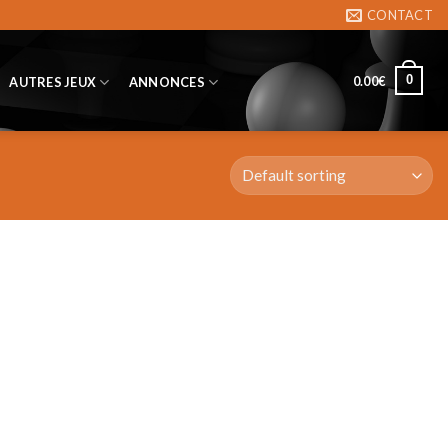
CONTACT
0
0.00
€
AUTRES JEUX
ANNONCES