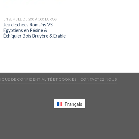
ENSEMBLE DE 200 À 500 EUROS
Jeu d’Echecs Romains VS
Égyptiens en Résine &
Échiquier Bois Bruyère & Erable
TIQUE DE CONFIDENTIALITÉ ET COOKIES
CONTACTEZ NOUS
Français