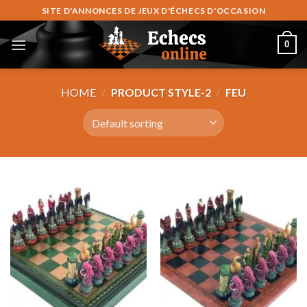
Skip
SITE D'ANNONCES DE JEUX D'ÉCHECS D'OCCASION
to
content
0
HOME
/
PRODUCT STYLE-2
/
FEU