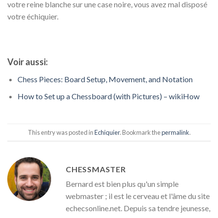
votre reine blanche sur une case noire, vous avez mal disposé
votre échiquier.
Voir aussi:
Chess Pieces: Board Setup, Movement, and Notation
How to Set up a Chessboard (with Pictures) – wikiHow
This entry was posted in
Echiquier
. Bookmark the
permalink
.
CHESSMASTER
Bernard est bien plus qu'un simple
webmaster ; il est le cerveau et l'âme du site
echecsonline.net. Depuis sa tendre jeunesse,