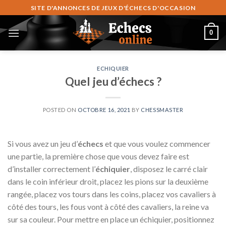
Skip
SITE D'ANNONCES DE JEUX D'ÉCHECS D'OCCASION
to
content
0
ECHIQUIER
Quel jeu d’échecs ?
POSTED ON
OCTOBRE 16, 2021
BY
CHESSMASTER
Si vous avez un jeu d’
échecs
et que vous voulez commencer
une partie, la première chose que vous devez faire est
d’installer correctement l’
échiquier
, disposez le carré clair
dans le coin inférieur droit, placez les pions sur la deuxième
rangée, placez vos tours dans les coins, placez vos cavaliers à
côté des tours, les fous vont à côté des cavaliers, la reine va
sur sa couleur. Pour mettre en place un échiquier, positionnez