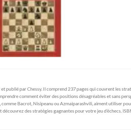
er et publié par Chessy. Il comprend 237 pages qui couvrent les stra
comprendre comment éviter des positions désagréables et sans pers
comme Bacrot, Nisipeanu ou Azmaiparashvili, aiment utiliser pour 
 et découvrez des stratégies gagnantes pour votre jeu d’échecs. I