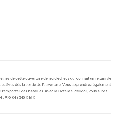
tégies de cette ouverture de jeu d’échecs qui connaît un regain de
pectives dès la sortie de l’ouverture. Vous apprendrez également
remporter des batailles. Avec la Défense Philidor, vous aurez
SBN : 9788493483463.