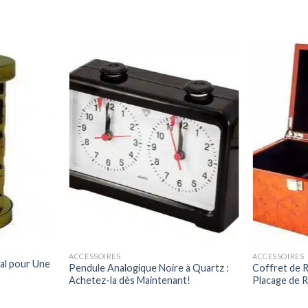
ACCESSOIRES
ACCESSOIRES
nal pour Une
Pendule Analogique Noire à Quartz :
Coffret de 
Achetez-la dès Maintenant!
Placage de R