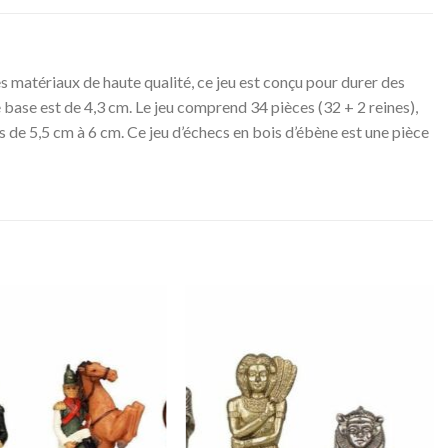
s matériaux de haute qualité, ce jeu est conçu pour durer des
e base est de 4,3 cm. Le jeu comprend 34 pièces (32 + 2 reines),
s de 5,5 cm à 6 cm. Ce jeu d’échecs en bois d’ébène est une pièce