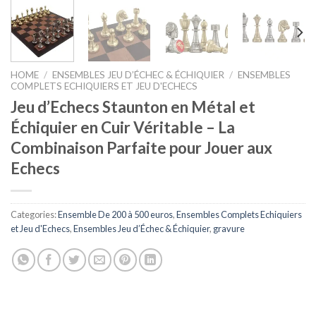
HOME
/
ENSEMBLES JEU D’ÉCHEC & ÉCHIQUIER
/
ENSEMBLES
COMPLETS ECHIQUIERS ET JEU D'ECHECS
Jeu d’Echecs Staunton en Métal et
Échiquier en Cuir Véritable – La
Combinaison Parfaite pour Jouer aux
Echecs
Categories:
Ensemble De 200 à 500 euros
,
Ensembles Complets Echiquiers
et Jeu d'Echecs
,
Ensembles Jeu d’Échec & Échiquier
,
gravure