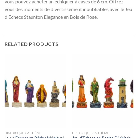
vous pouvez acheter un échiquier à cases de 6 cm. Offrez-
vous des moments de divertissement inoubliables avec le Jeu
d’Echecs Staunton Elegance en Bois de Rose.
RELATED PRODUCTS
HISTORIQUE / A THÈME
HISTORIQUE / A THÈME
Jeu d’Echecs en Résine Médiéval
Jeu d’Echecs en Résine Divinités