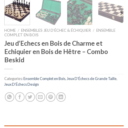
HOME
/
ENSEMBLES JEU D’ÉCHEC & ÉCHIQUIER
/
ENSEMBLE
COMPLET EN BOIS
Jeu d’Echecs en Bois de Charme et
Echiquier en Bois de Hêtre – Combo
Beskid
Categories:
Ensemble Complet en Bois
,
Jeux D’Échecs de Grande Taille
,
Jeux D’Échecs Design