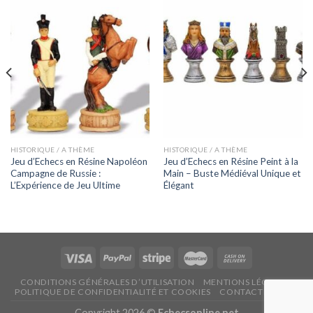
HISTORIQUE / A THÈME
HISTORIQUE / A THÈME
Jeu d’Echecs en Résine Napoléon
Jeu d’Echecs en Résine Peint à la
Campagne de Russie :
Main – Buste Médiéval Unique et
L’Expérience de Jeu Ultime
Élégant
CONDITIONS GÉNÉRALES D’UTILISATION
MENTIONS LÉGALES
POLITIQUE DE CONFIDENTIALITÉ ET COOKIES
CONTACTEZ NOUS
Copyright 2026 ©
Echecsonline.net