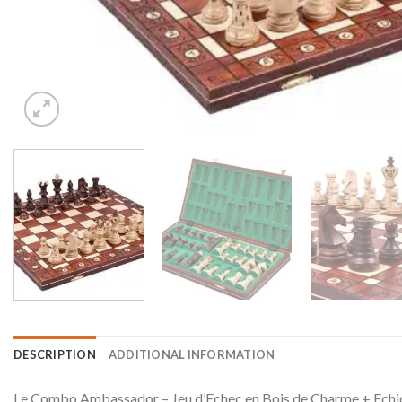
DESCRIPTION
ADDITIONAL INFORMATION
Le Combo Ambassador – Jeu d’Echec en Bois de Charme + Echiquier 