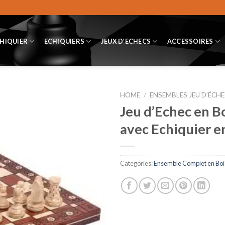
CHIQUIER
ECHIQUIERS
JEUX D’ECHECS
ACCESSOIRES
HOME
/
ENSEMBLES JEU D’ÉCHE
Jeu d’Echec en 
avec Echiquier en
Categories:
Ensemble Complet en Boi