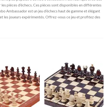
 les pièces d’échecs. Ces pièces sont disponibles en différentes
Combo Ambassador est un jeu d’échecs haut de gamme et élégant
s et les joueurs expérimentés. Offrez-vous ce jeu et profitez des