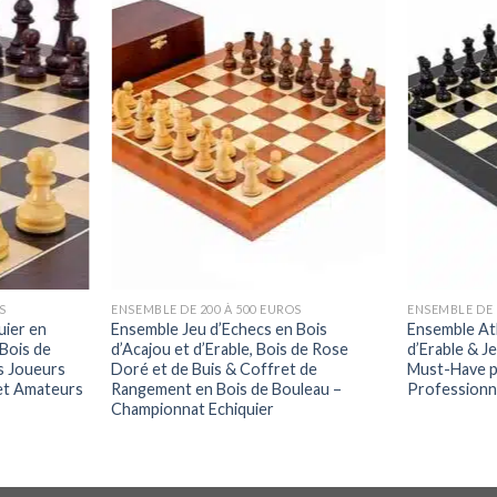
S
ENSEMBLE DE 200 À 500 EUROS
ENSEMBLE DE 
uier en
Ensemble Jeu d’Echecs en Bois
Ensemble Atl
Bois de
d’Acajou et d’Erable, Bois de Rose
d’Erable & J
s Joueurs
Doré et de Buis & Coffret de
Must-Have p
et Amateurs
Rangement en Bois de Bouleau –
Professionn
Championnat Echiquier