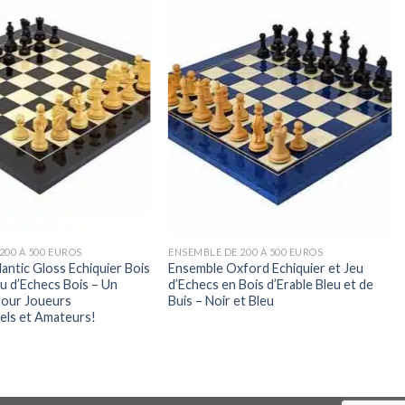
200 À 500 EUROS
ENSEMBLE DE 200 À 500 EUROS
antic Gloss Echiquier Bois
Ensemble Oxford Echiquier et Jeu
eu d’Echecs Bois – Un
d’Echecs en Bois d’Erable Bleu et de
our Joueurs
Buis – Noir et Bleu
els et Amateurs!