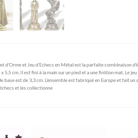
t d’Orme et Jeu d’Echecs en Métal est la parfaite combinaison d’él
x 5,5 cm. Il est fini à la main sur un pied et a une finition mat. Le 
 de base est de 3,3 cm. L’ensemble est fabriqué en Europe et fait un 
échecs et les collectionne