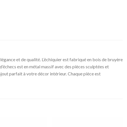
égance et de qualité. L’échiquier est fabriqué en bois de bruyère
jeu d’échecs est en métal massif avec des pièces sculptées et
ajout parfait à votre décor intérieur. Chaque pièce est