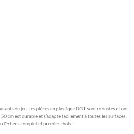
tants du jeu. Les pièces en plastique DGT sont robustes et ont
x 50 cm est durable et s’adapte facilement à toutes les surfaces.
u d’échecs complet et premier choix !.