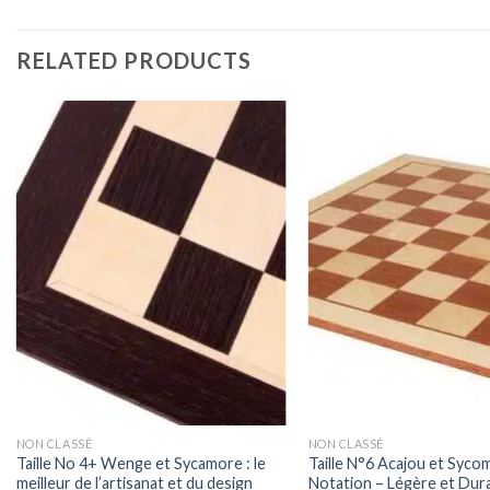
RELATED PRODUCTS
NON CLASSÉ
NON CLASSÉ
Taille No 4+ Wenge et Sycamore : le
Taille N°6 Acajou et Syco
meilleur de l’artisanat et du design
Notation – Légère et Dur