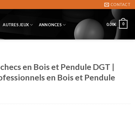
CONTACT
0
0.00
€
AUTRES JEUX
ANNONCES
checs en Bois et Pendule DGT |
ofessionnels en Bois et Pendule