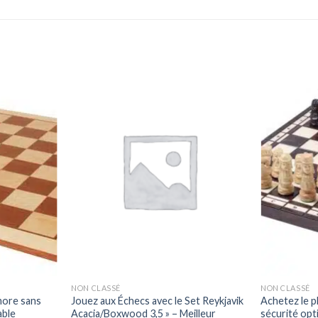
NON CLASSÉ
NON CLASSÉ
more sans
Jouez aux Échecs avec le Set Reykjavik
Achetez le 
able
Acacia/Boxwood 3,5 » – Meilleur
sécurité opt