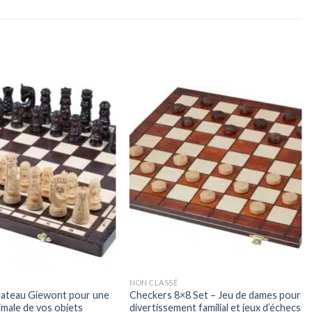
NON CLASSÉ
plateau Giewont pour une
Checkers 8×8 Set – Jeu de dames pour
imale de vos objets
divertissement familial et jeux d’échecs