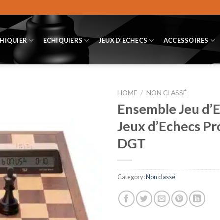
CHIQUIER
ECHIQUIERS
JEUX D’ECHECS
ACCESSOIRES
HOME
/
NON CLASSÉ
Ensemble Jeu d’E
Jeux d’Echecs Pr
DGT
Category:
Non classé