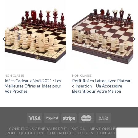
NON CLASSÉ
NON CLASSÉ
Idées Cadeaux Noël 2021 : Les
Petit Roi en Laiton avec Plateau
Meilleures Offres et Idées pour
d’Insertion – Un Accessoire
Vos Proches
Élégant pour Votre Maison
CONDITIONS GÉNÉRALES D’UTILISATION
MENTIONS LÉGALES
POLITIQUE DE CONFIDENTIALITÉ ET COOKIES
CONTACTEZ NOUS