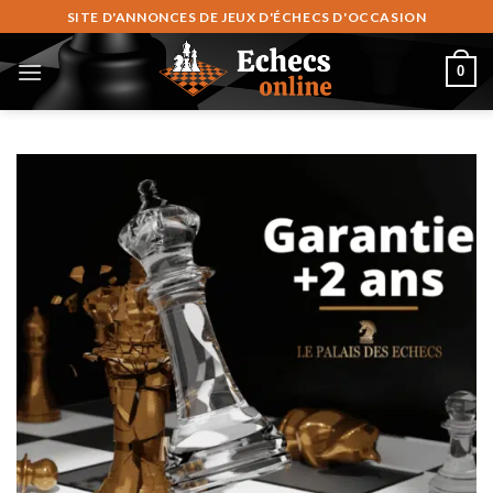
Skip
SITE D'ANNONCES DE JEUX D'ÉCHECS D'OCCASION
to
content
0