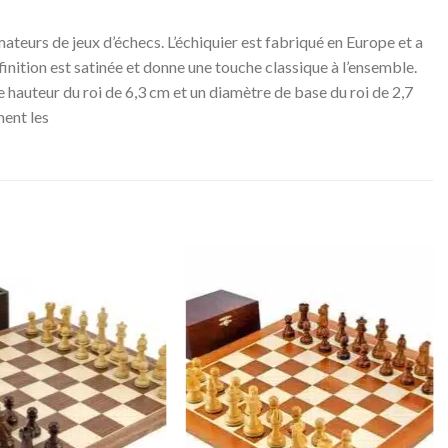
eurs de jeux d’échecs. L’échiquier est fabriqué en Europe et a
finition est satinée et donne une touche classique à l’ensemble.
e hauteur du roi de 6,3 cm et un diamètre de base du roi de 2,7
ment les