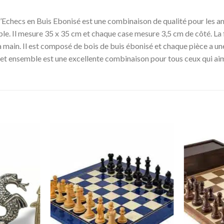
checs en Buis Ebonisé est une combinaison de qualité pour les amat
able. Il mesure 35 x 35 cm et chaque case mesure 3,5 cm de côté. La 
 la main. Il est composé de bois de buis ébonisé et chaque pièce a un
 Cet ensemble est une excellente combinaison pour tous ceux qui ai