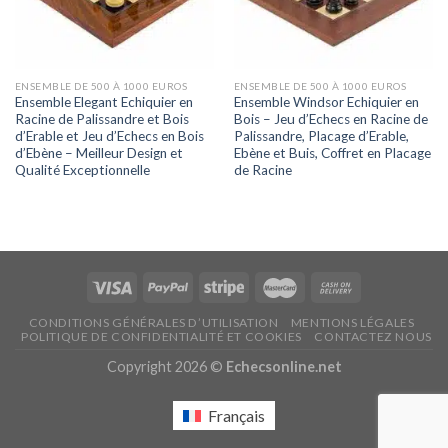
ENSEMBLE DE 500 À 1000 EUROS
ENSEMBLE DE 500 À 1000 EUROS
Ensemble Elegant Echiquier en
Ensemble Windsor Echiquier en
Racine de Palissandre et Bois
Bois – Jeu d’Echecs en Racine de
d’Erable et Jeu d’Echecs en Bois
Palissandre, Placage d’Erable,
d’Ebène – Meilleur Design et
Ebène et Buis, Coffret en Placage
Qualité Exceptionnelle
de Racine
CONDITIONS GÉNÉRALES D’UTILISATION
MENTIONS LÉGALES
POLITIQUE DE CONFIDENTIALITÉ ET COOKIES
CONTACTEZ NOUS
Copyright 2026 ©
Echecsonline.net
Français