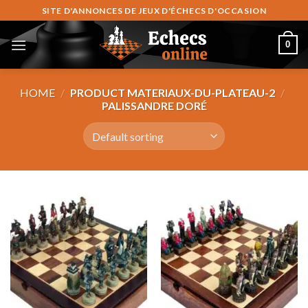
Skip
SITE D'ANNONCES DE JEUX D'ÉCHECS D'OCCASION
to
content
0
HOME
/
PRODUCT MATERIAUX-DU-PLATEAU-2
/
PALISSANDRE DORÉ