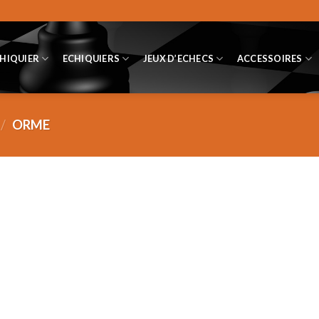
CHIQUIER
ECHIQUIERS
JEUX D’ECHECS
ACCESSOIRES
/
ORME