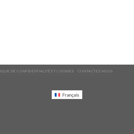
TIQUE DE CONFIDENTIALITÉ ET COOKIES
CONTACTEZ NOUS
Français