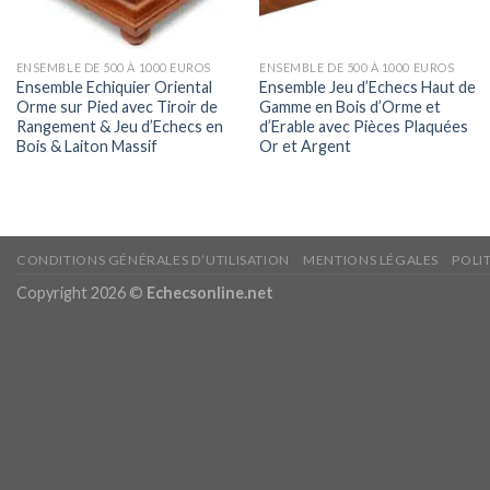
ENSEMBLE DE 500 À 1000 EUROS
ENSEMBLE DE 500 À 1000 EUROS
Ensemble Echiquier Oriental
Ensemble Jeu d’Echecs Haut de
Orme sur Pied avec Tiroir de
Gamme en Bois d’Orme et
Rangement & Jeu d’Echecs en
d’Erable avec Pièces Plaquées
Bois & Laiton Massif
Or et Argent
CONDITIONS GÉNÉRALES D’UTILISATION
MENTIONS LÉGALES
POLI
Copyright 2026 ©
Echecsonline.net