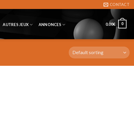
CONTACT
0
0.00
€
AUTRES JEUX
ANNONCES