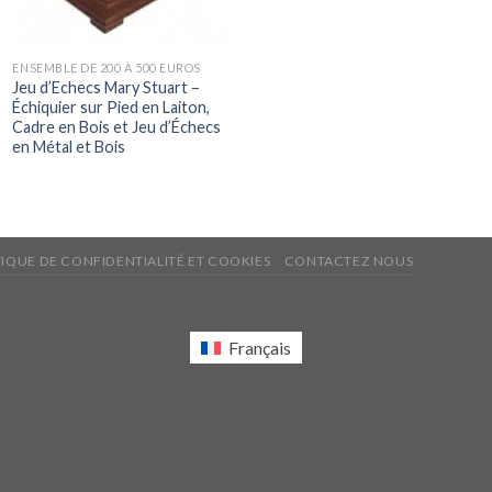
ENSEMBLE DE 200 À 500 EUROS
Jeu d’Echecs Mary Stuart –
Échiquier sur Pied en Laiton,
Cadre en Bois et Jeu d’Échecs
en Métal et Bois
TIQUE DE CONFIDENTIALITÉ ET COOKIES
CONTACTEZ NOUS
Français