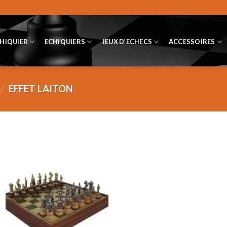
CHIQUIER
ECHIQUIERS
JEUX D’ECHECS
ACCESSOIRES
/
EFFET LAITON