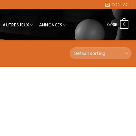
CONTACT
0
0.00
€
AUTRES JEUX
ANNONCES