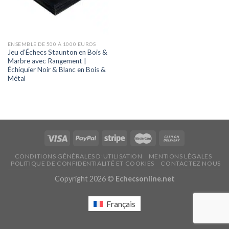
ENSEMBLE DE 500 À 1000 EUROS
Jeu d’Échecs Staunton en Bois &
Marbre avec Rangement |
Échiquier Noir & Blanc en Bois &
Métal
CONDITIONS GÉNÉRALES D’UTILISATION
MENTIONS LÉGALES
POLITIQUE DE CONFIDENTIALITÉ ET COOKIES
CONTACTEZ NOUS
Copyright 2026 ©
Echecsonline.net
Français