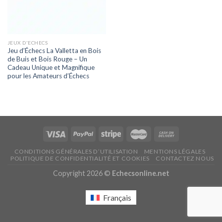
JEUX D'ECHECS
Jeu d’Échecs La Valletta en Bois
de Buis et Bois Rouge – Un
Cadeau Unique et Magnifique
pour les Amateurs d’Échecs
CONDITIONS GÉNÉRALES D’UTILISATION
MENTIONS LÉGALES
POLITIQUE DE CONFIDENTIALITÉ ET COOKIES
CONTACTEZ NOUS
Copyright 2026 ©
Echecsonline.net
Français