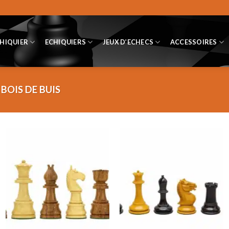
CHIQUIER
ECHIQUIERS
JEUX D’ECHECS
ACCESSOIRES
BOIS DE BUIS