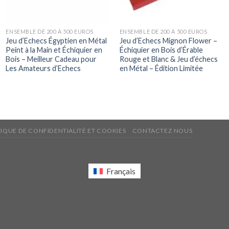
ENSEMBLE DE 200 À 500 EUROS
ENSEMBLE DE 200 À 500 EUROS
Jeu d’Echecs Égyptien en Métal
Jeu d’Echecs Mignon Flower –
Peint à la Main et Échiquier en
Échiquier en Bois d’Érable
Bois – Meilleur Cadeau pour
Rouge et Blanc & Jeu d’échecs
Les Amateurs d’Echecs
en Métal – Édition Limitée
TIQUE DE CONFIDENTIALITÉ ET COOKIES
CONTACTEZ NOUS
Français