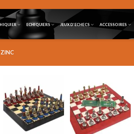
CHIQUIER
ECHIQUIERS
JEUX D’ECHECS
ACCESSOIRES
ZINC