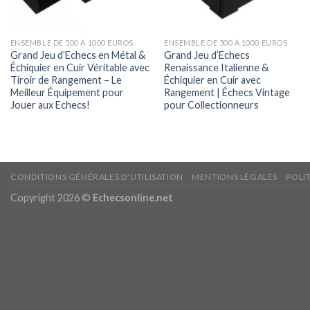
ENSEMBLE DE 500 À 1000 EUROS
ENSEMBLE DE 500 À 1000 EUROS
Grand Jeu d’Echecs en Métal &
Grand Jeu d’Echecs
Échiquier en Cuir Véritable avec
Renaissance Italienne &
Tiroir de Rangement – Le
Échiquier en Cuir avec
Meilleur Équipement pour
Rangement | Échecs Vintage
Jouer aux Echecs!
pour Collectionneurs
CONDITIONS GÉNÉRALES D’UTILISATION
MENTIONS LÉGALES
POLI
Copyright 2026 ©
Echecsonline.net