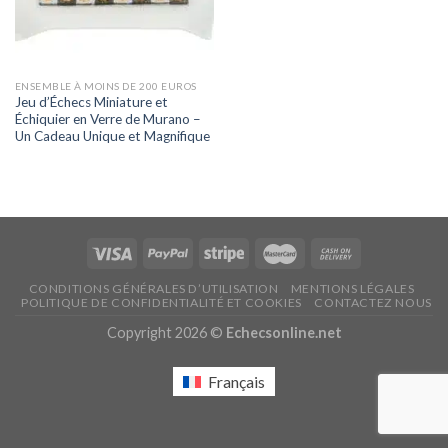
ENSEMBLE À MOINS DE 200 EUROS
Jeu d’Échecs Miniature et
Échiquier en Verre de Murano –
Un Cadeau Unique et Magnifique
CONDITIONS GÉNÉRALES D’UTILISATION
MENTIONS LÉGALES
POLITIQUE DE CONFIDENTIALITÉ ET COOKIES
CONTACTEZ NOUS
Copyright 2026 ©
Echecsonline.net
Français