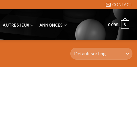
CONTACT
0
0.00
€
AUTRES JEUX
ANNONCES