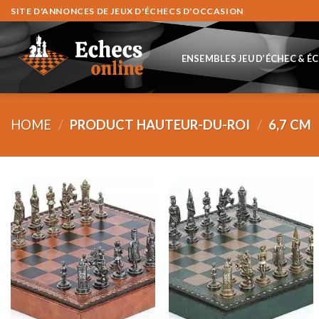
Skip
SITE D'ANNONCES DE JEUX D'ÉCHECS D'OCCASION
to
content
ENSEMBLES JEU D’ÉCHEC & É
HOME
/
PRODUCT HAUTEUR-DU-ROI
/
6,7 CM