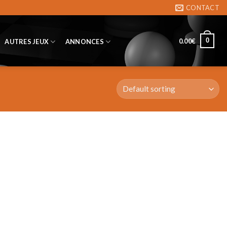
CONTACT
0
0.00
€
AUTRES JEUX
ANNONCES