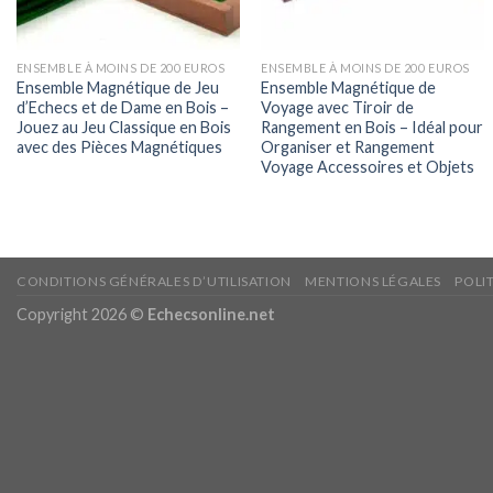
ENSEMBLE À MOINS DE 200 EUROS
ENSEMBLE À MOINS DE 200 EUROS
Ensemble Magnétique de Jeu
Ensemble Magnétique de
d’Echecs et de Dame en Bois –
Voyage avec Tiroir de
Jouez au Jeu Classique en Bois
Rangement en Bois – Idéal pour
avec des Pièces Magnétiques
Organiser et Rangement
Voyage Accessoires et Objets
CONDITIONS GÉNÉRALES D’UTILISATION
MENTIONS LÉGALES
POLI
Copyright 2026 ©
Echecsonline.net