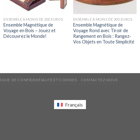
ENSEMBLE À MOINS DE 200 EUROS
ENSEMBLE À MOINS DE 200 EUROS
Ensemble Magnétique de
Ensemble Magnétique de
Voyage en Bois – Jouez et
Voyage Rond avec Tiroir de
Découvrez le Monde!
Rangement en Bois : Rangez-
Vos Objets en Toute Simplicité
TIQUE DE CONFIDENTIALITÉ ET COOKIES
CONTACTEZ NOUS
Français